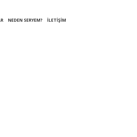
AR
NEDEN SERYEM?
İLETİŞİM