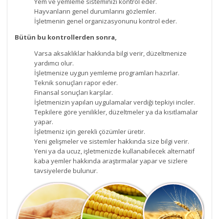
Yem ve yemleme sisteminizi kontrol eder.
Hayvanların genel durumlarını gözlemler.
İşletmenin genel organizasyonunu kontrol eder.
Bütün bu kontrollerden sonra,
Varsa aksaklıklar hakkında bilgi verir, düzeltmenize
yardımcı olur.
İşletmenize uygun yemleme programları hazırlar.
Teknik sonuçları rapor eder.
Finansal sonuçları karşılar.
İşletmenizin yapılan uygulamalar verdiği tepkiyi inciler.
Tepkilere göre yenilikler, düzeltmeler ya da kısıtlamalar
yapar.
İşletmeniz için gerekli çözümler üretir.
Yeni gelişmeler ve sistemler hakkında size bilgi verir.
Yeni ya da ucuz, işletmenizde kullanabilecek alternatif
kaba yemler hakkında araştırmalar yapar ve sizlere
tavsiyelerde bulunur.