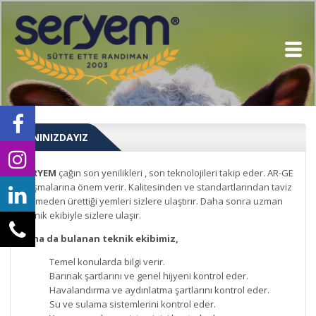
YANINIZDAYIZ
SERYEM
çağın son yenilikleri , son teknolojileri takip eder. AR-GE
.alışmalarına önem verir. Kalitesinden ve standartlarından taviz
vermeden ürettiği yemleri sizlere ulaştırır. Daha sonra uzman
teknik ekibiyle sizlere ulaşır.
Saha da bulanan teknik ekibimiz,
Temel konularda bilgi verir.
Barınak şartlarını ve genel hijyeni kontrol eder.
Havalandırma ve aydınlatma şartlarını kontrol eder.
Su ve sulama sistemlerini kontrol eder.